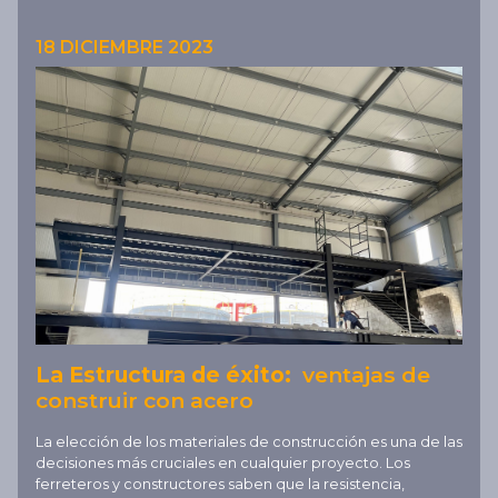
18 DICIEMBRE 2023
La Estructura de éxito:
ventajas de
construir
con acero
La elección de los materiales de construcción es una de las
decisiones más cruciales en cualquier proyecto. Los
ferreteros y constructores saben que la resistencia,