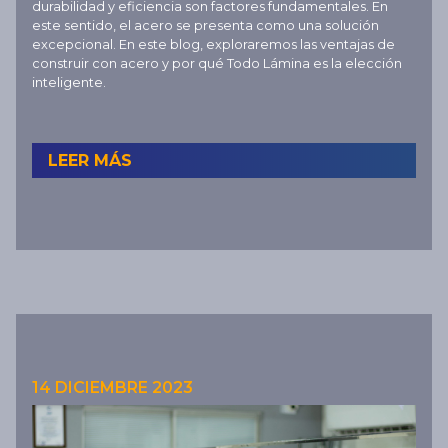
durabilidad y eficiencia son factores fundamentales. En
este sentido, el acero se presenta como una solución
excepcional. En este blog, exploraremos las ventajas de
construir con acero y por qué Todo Lámina es la elección
inteligente.
LEER MÁS
14 DICIEMBRE 2023