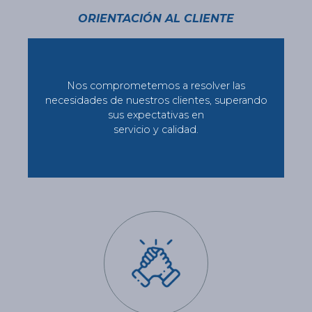
ORIENTACIÓN AL CLIENTE
Nos comprometemos a resolver las
necesidades de nuestros clientes, superando
sus expectativas en
servicio y calidad.