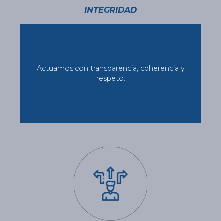
INTEGRIDAD
Actuamos con transparencia, coherencia y
respeto.