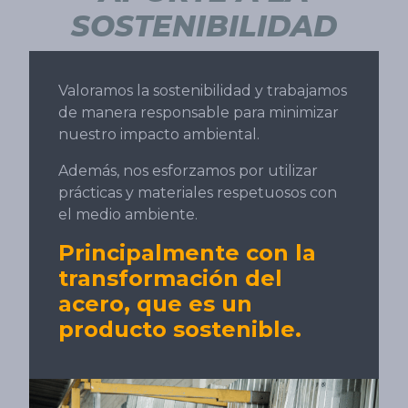
SOSTENIBILIDAD
Valoramos la sostenibilidad y trabajamos
de manera responsable para minimizar
nuestro impacto ambiental.
Además, nos esforzamos por utilizar
prácticas y materiales respetuosos con
el medio ambiente.
Principalmente con la
transformación del
acero, que es un
producto sostenible.