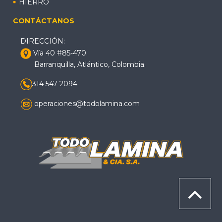
HIERRO
CONTÁCTANOS
DIRECCIÓN:
Vía 40 #85-470.
Barranquilla, Atlántico, Colombia.
314 547 2094
operaciones@todolamina.com