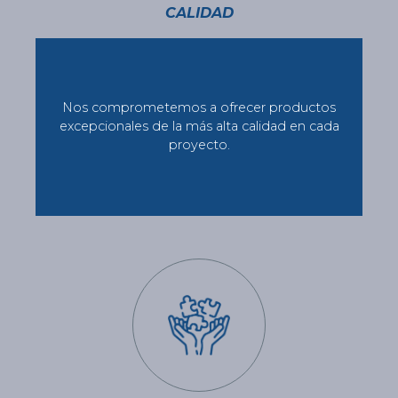
CALIDAD
Nos comprometemos a ofrecer productos
excepcionales de la más alta calidad en cada
proyecto.