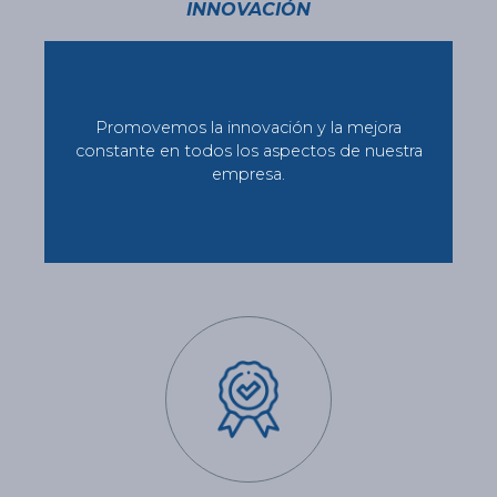
INNOVACIÓN
Promovemos la innovación y la mejora
constante en todos los aspectos de nuestra
empresa.