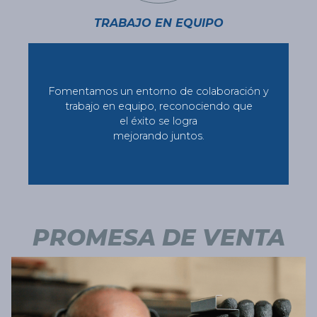
TRABAJO EN EQUIPO
Fomentamos un entorno de colaboración y
trabajo en equipo, reconociendo que
el éxito se logra
mejorando juntos.
PROMESA DE VENTA