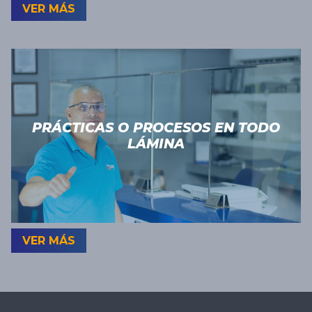
VER MÁS
PRÁCTICAS O PROCESOS EN TODO
LÁMINA
VER MÁS