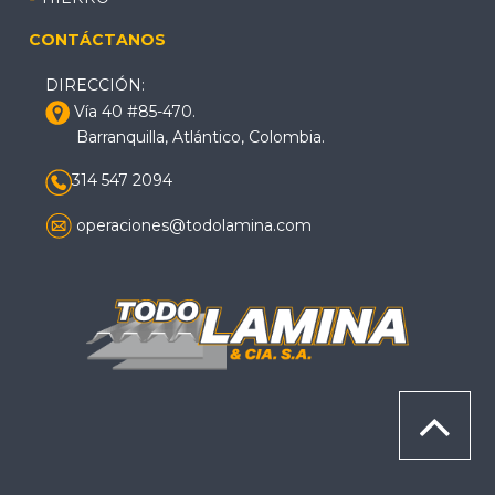
CONTÁCTANOS
DIRECCIÓN:
Vía 40 #85-470.
Barranquilla, Atlántico, Colombia.
314 547 2094
operaciones@todolamina.com